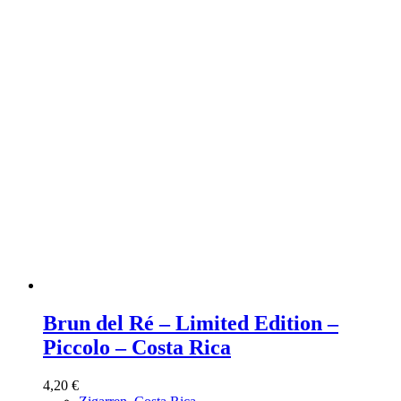
Brun del Ré – Limited Edition –
Piccolo – Costa Rica
4,20
€