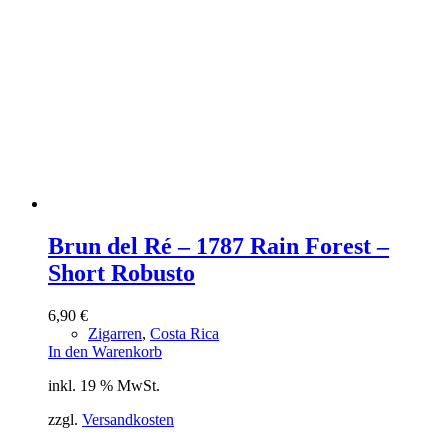
Brun del Ré – 1787 Rain Forest –
Short Robusto
6,90
€
Zigarren
,
Costa Rica
In den Warenkorb
inkl. 19 % MwSt.
zzgl.
Versandkosten