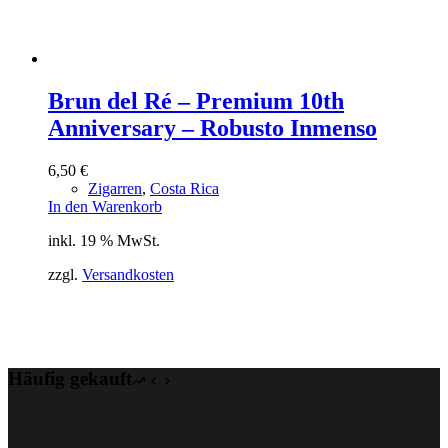
Brun del Ré – Premium 10th
Anniversary – Robusto Inmenso
6,50
€
Zigarren
,
Costa Rica
In den Warenkorb
inkl. 19 % MwSt.
zzgl.
Versandkosten
Häufig gekauft