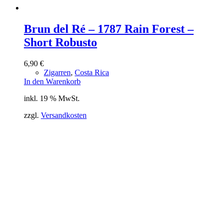
Brun del Ré – 1787 Rain Forest –
Short Robusto
6,90
€
Zigarren
,
Costa Rica
In den Warenkorb
inkl. 19 % MwSt.
zzgl.
Versandkosten