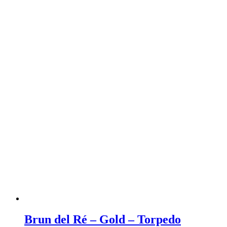
Brun del Ré – Gold – Torpedo