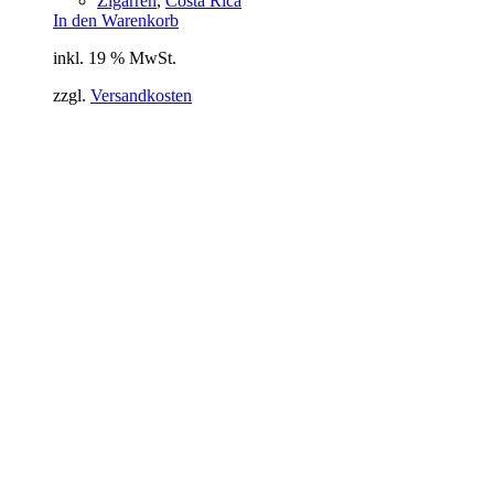
Zigarren
,
Costa Rica
In den Warenkorb
inkl. 19 % MwSt.
zzgl.
Versandkosten