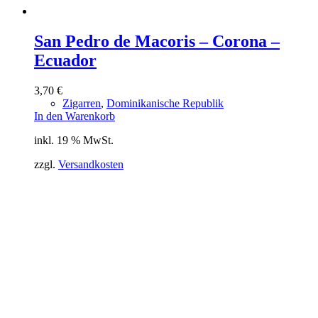
San Pedro de Macoris – Corona –
Ecuador
3,70
€
Zigarren
,
Dominikanische Republik
In den Warenkorb
inkl. 19 % MwSt.
zzgl.
Versandkosten