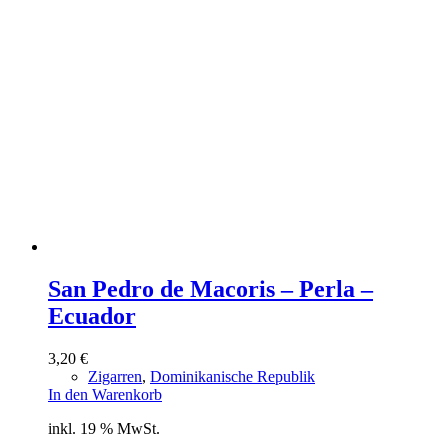
San Pedro de Macoris – Perla –
Ecuador
3,20
€
Zigarren
,
Dominikanische Republik
In den Warenkorb
inkl. 19 % MwSt.