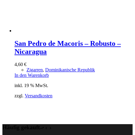
San Pedro de Macoris – Robusto –
Nicaragua
4,60
€
Zigarren
,
Dominikanische Republik
In den Warenkorb
inkl. 19 % MwSt.
zzgl.
Versandkosten
Häufig gekauft