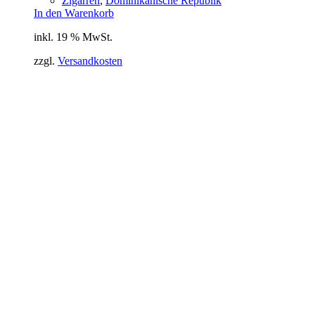
Zigarren
,
Dominikanische Republik
In den Warenkorb
inkl. 19 % MwSt.
zzgl.
Versandkosten