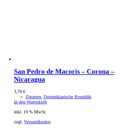
San Pedro de Macoris – Corona –
Nicaragua
3,70
€
Zigarren
,
Dominikanische Republik
In den Warenkorb
inkl. 19 % MwSt.
zzgl.
Versandkosten